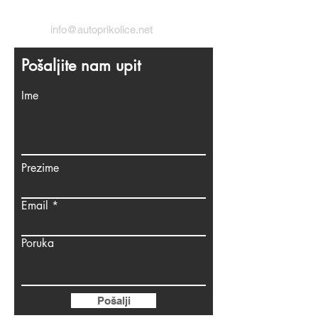
info@autoprikolice.net
Pošaljite nam upit
Ime
Prezime
Email
Poruka
Pošalji