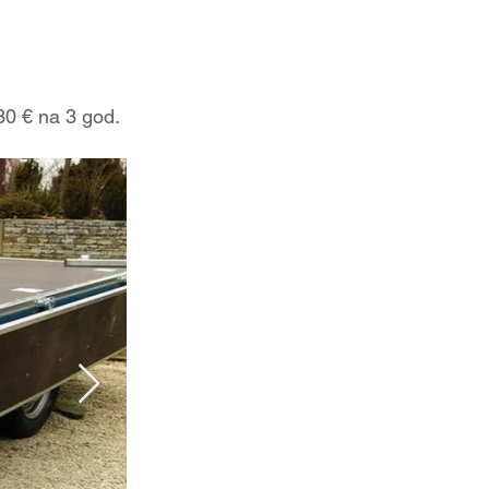
 € na 3 god.