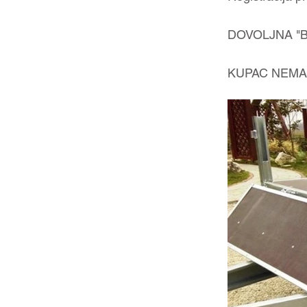
DOVOLJNA "B" 
KUPAC NEMA N