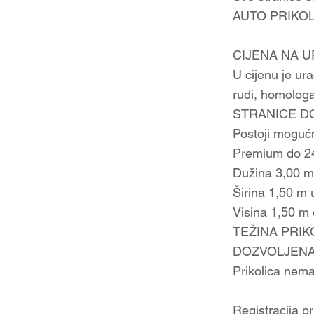
AUTO PRIKOLIC
CIJENA NA UP
U cijenu je ura
rudi, homologa
STRANICE 
Postoji mogućn
Premium do 24 
Dužina 3,00 m
Širina 1,50 m
Visina 1,50 m 
TEŽINA PRIK
DOZVOLJENA 
Prikolica nema
Registracija pr