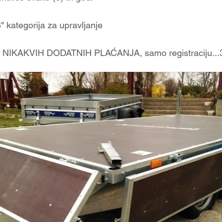
kategorija za upravljanje
IKAKVIH DODATNIH PLAĆANJA, samo registraciju...30