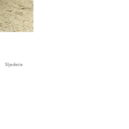
Sljedeće
as