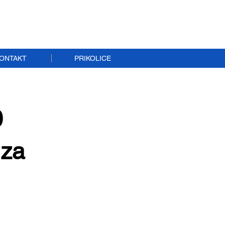
ONTAKT
PRIKOLICE
0
.za